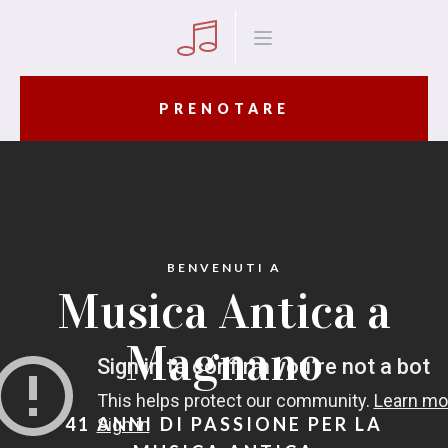
PRENOTARE
BENVENUTI A
Musica Antica a
Magnano
41 ANNI DI PASSIONE PER LA