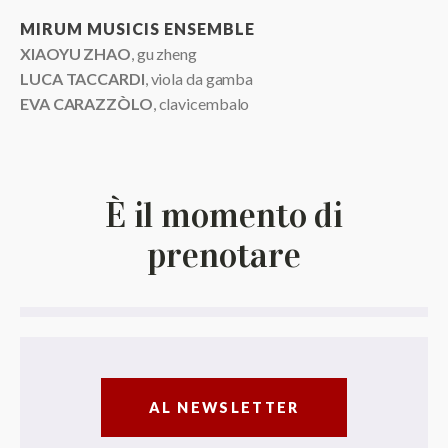
MIRUM MUSICIS ENSEMBLE
XIAOYU ZHAO
, gu zheng
LUCA TACCARDI
, viola da gamba
EVA CARAZZÒLO
, clavicembalo
È il momento di
prenotare
AL NEWSLETTER