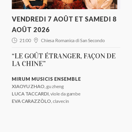
VENDREDI 7 AOÛT ET SAMEDI 8
AOÛT 2026
21:00
Chiesa Romanica di San Secondo
“LE GOÛT ÉTRANGER, FAÇON DE
LA CHINE”
MIRUM MUSICIS ENSEMBLE
XIAOYU ZHAO
, gu zheng
LUCA TACCARDI
, viole da gambe
EVA CARAZZÒLO
, clavecin