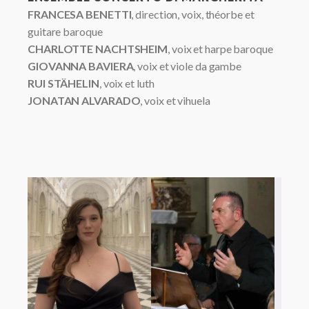
FRANCESA BENETTI
, direction, voix, théorbe et
guitare baroque
CHARLOTTE NACHTSHEIM
, voix et harpe baroque
GIOVANNA BAVIERA
, voix et viole da gambe
RUI STÄHELIN
, voix et luth
JONATAN ALVARADO
, voix et vihuela