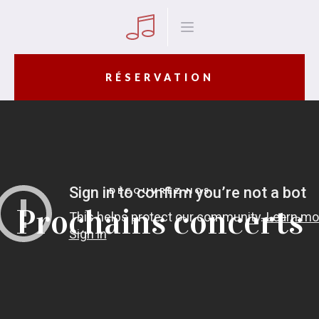
RÉSERVATION
DÉCOUVREZ NOS
Prochains concerts